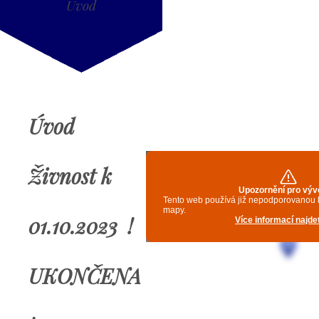
Úvod
Úvod
Živnost k
01.10.2023 !
UKONČENA