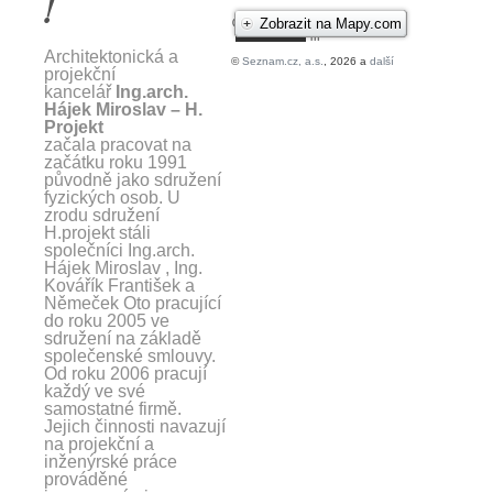
!
Architektonická a
projekční
kancelář
Ing.arch.
Hájek Miroslav – H.
Projekt
začala pracovat na
začátku roku 1991
původně jako sdružení
fyzických osob. U
zrodu sdružení
H.projekt stáli
společníci Ing.arch.
Hájek Miroslav , Ing.
Kovářík František a
Němeček Oto pracující
do roku 2005 ve
sdružení na základě
společenské smlouvy.
Od roku 2006 pracují
každý ve své
samostatné firmě.
Jejich činnosti navazují
na projekční a
inženýrské práce
prováděné