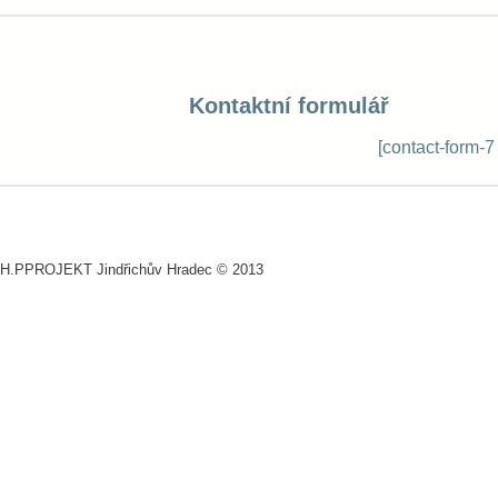
Kontaktní formulář
[contact-form-
H.PPROJEKT Jindřichův Hradec © 2013